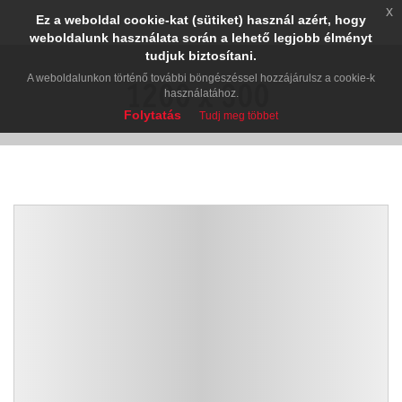
x
Ez a weboldal cookie-kat (sütiket) használ azért, hogy
weboldalunk használata során a lehető legjobb élményt
tudjuk biztosítani.
A weboldalunkon történő további böngészéssel hozzájárulsz a cookie-k
használatához.
Folytatás
Tudj meg többet