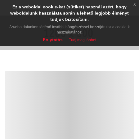
x
Ez a weboldal cookie-kat (sütiket) használ azért, hogy
weboldalunk használata során a lehető legjobb élményt
tudjuk biztosítani.
A weboldalunkon történő további böngészéssel hozzájárulsz a cookie-k
használatához.
Folytatás
Tudj meg többet