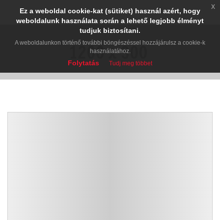
x
Ez a weboldal cookie-kat (sütiket) használ azért, hogy
weboldalunk használata során a lehető legjobb élményt
tudjuk biztosítani.
A weboldalunkon történő további böngészéssel hozzájárulsz a cookie-k
használatához.
Folytatás
Tudj meg többet