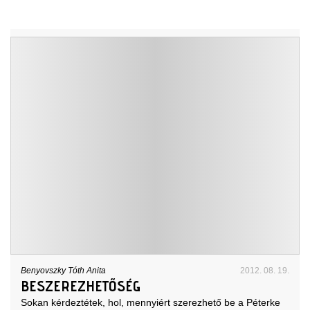
Benyovszky Tóth Anita
2012. 08. 19.
BESZEREZHETŐSÉG
Sokan kérdeztétek, hol, mennyiért szerezhető be a Péterke