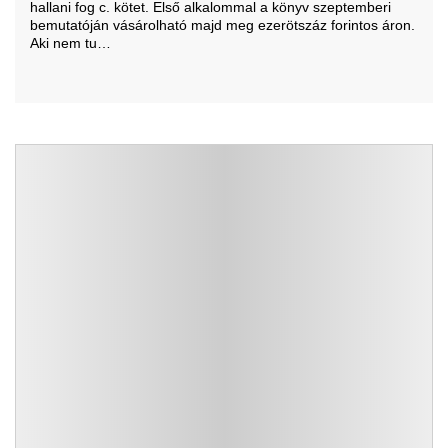
hallani fog c. kötet. Első alkalommal a könyv szeptemberi
bemutatóján vásárolható majd meg ezerötszáz forintos áron.
Aki nem tu…